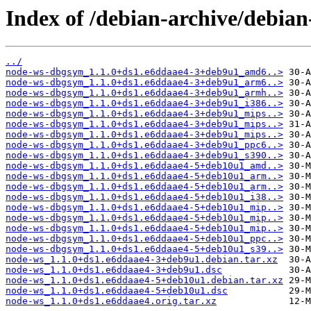
Index of /debian-archive/debia
../
node-ws-dbgsym_1.1.0+ds1.e6ddaae4-3+deb9u1_amd6..>
node-ws-dbgsym_1.1.0+ds1.e6ddaae4-3+deb9u1_arm6..>
node-ws-dbgsym_1.1.0+ds1.e6ddaae4-3+deb9u1_armh..>
node-ws-dbgsym_1.1.0+ds1.e6ddaae4-3+deb9u1_i386..>
node-ws-dbgsym_1.1.0+ds1.e6ddaae4-3+deb9u1_mips..>
node-ws-dbgsym_1.1.0+ds1.e6ddaae4-3+deb9u1_mips..>
node-ws-dbgsym_1.1.0+ds1.e6ddaae4-3+deb9u1_mips..>
node-ws-dbgsym_1.1.0+ds1.e6ddaae4-3+deb9u1_ppc6..>
node-ws-dbgsym_1.1.0+ds1.e6ddaae4-3+deb9u1_s390..>
node-ws-dbgsym_1.1.0+ds1.e6ddaae4-5+deb10u1_amd..>
node-ws-dbgsym_1.1.0+ds1.e6ddaae4-5+deb10u1_arm..>
node-ws-dbgsym_1.1.0+ds1.e6ddaae4-5+deb10u1_arm..>
node-ws-dbgsym_1.1.0+ds1.e6ddaae4-5+deb10u1_i38..>
node-ws-dbgsym_1.1.0+ds1.e6ddaae4-5+deb10u1_mip..>
node-ws-dbgsym_1.1.0+ds1.e6ddaae4-5+deb10u1_mip..>
node-ws-dbgsym_1.1.0+ds1.e6ddaae4-5+deb10u1_mip..>
node-ws-dbgsym_1.1.0+ds1.e6ddaae4-5+deb10u1_ppc..>
node-ws-dbgsym_1.1.0+ds1.e6ddaae4-5+deb10u1_s39..>
node-ws_1.1.0+ds1.e6ddaae4-3+deb9u1.debian.tar.xz
node-ws_1.1.0+ds1.e6ddaae4-3+deb9u1.dsc
node-ws_1.1.0+ds1.e6ddaae4-5+deb10u1.debian.tar.xz
node-ws_1.1.0+ds1.e6ddaae4-5+deb10u1.dsc
node-ws_1.1.0+ds1.e6ddaae4.orig.tar.xz