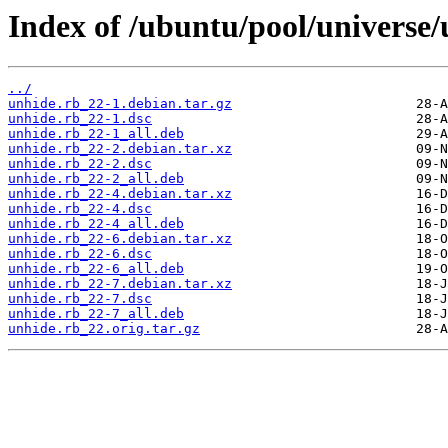
Index of /ubuntu/pool/universe/
../
unhide.rb_22-1.debian.tar.gz
unhide.rb_22-1.dsc
unhide.rb_22-1_all.deb
unhide.rb_22-2.debian.tar.xz
unhide.rb_22-2.dsc
unhide.rb_22-2_all.deb
unhide.rb_22-4.debian.tar.xz
unhide.rb_22-4.dsc
unhide.rb_22-4_all.deb
unhide.rb_22-6.debian.tar.xz
unhide.rb_22-6.dsc
unhide.rb_22-6_all.deb
unhide.rb_22-7.debian.tar.xz
unhide.rb_22-7.dsc
unhide.rb_22-7_all.deb
unhide.rb_22.orig.tar.gz