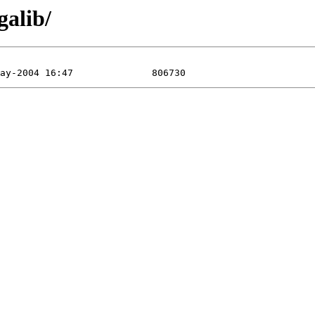
galib/